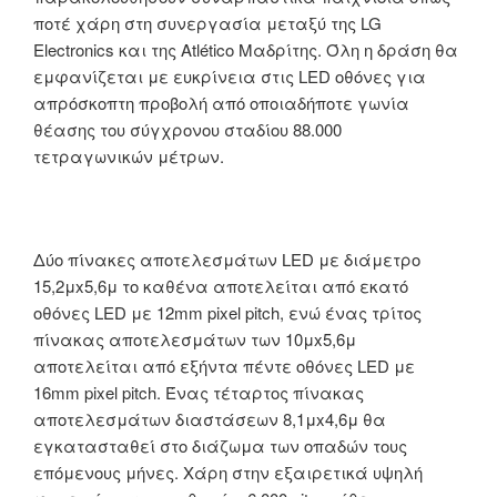
ποτέ χάρη στη συνεργασία μεταξύ της LG
Electronics και της Atlético Μαδρίτης. Όλη η δράση θα
εμφανίζεται με ευκρίνεια στις LED οθόνες για
απρόσκοπτη προβολή από οποιαδήποτε γωνία
θέασης του σύγχρονου σταδίου 88.000
τετραγωνικών μέτρων.
Δύο πίνακες αποτελεσμάτων LED με διάμετρο
15,2μx5,6μ το καθένα αποτελείται από εκατό
οθόνες LED με 12mm pixel pitch, ενώ ένας τρίτος
πίνακας αποτελεσμάτων των 10μx5,6μ
αποτελείται από εξήντα πέντε οθόνες LED με
16mm pixel pitch. Ένας τέταρτος πίνακας
αποτελεσμάτων διαστάσεων 8,1μx4,6μ θα
εγκατασταθεί στο διάζωμα των οπαδών τους
επόμενους μήνες. Χάρη στην εξαιρετικά υψηλή