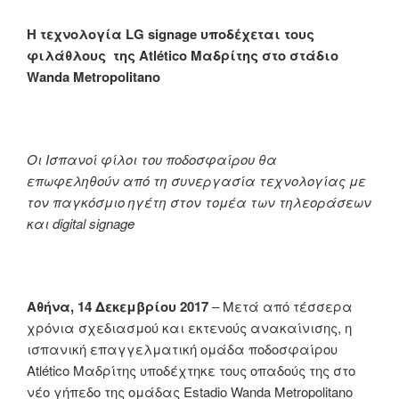
Η τεχνολογία
LG
signage
υποδέχεται τους
φιλάθλους της
Atl
é
tico
Μαδρίτης στο στάδιο
Wanda
Metropolitano
Οι Ισπανοί φίλοι του ποδοσφαίρου θα
επωφεληθούν από τη συνεργασία τεχνολογίας με
τον παγκόσμιο ηγέτη στον τομέα των τηλεοράσεων
και
digital
signage
Αθήνα,
14
Δεκεμβρίου 2017
– Μετά από τέσσερα
χρόνια σχεδιασμού και εκτενούς ανακαίνισης, η
ισπανική επαγγελματική ομάδα ποδοσφαίρου
Atlético Μαδρίτης υποδέχτηκε τους οπαδούς της στο
νέο γήπεδο της ομάδας Estadio Wanda Metropolitano