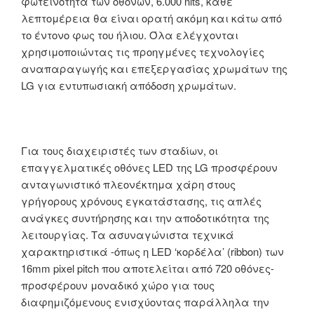
φωτεινότητα των οθονών, 6.000 nits, κάθε
λεπτομέρεια θα είναι ορατή ακόμη και κάτω από
το έντονο φως του ήλιου. Όλα ελέγχονται
χρησιμοποιώντας τις προηγμένες τεχνολογίες
αναπαραγωγής και επεξεργασίας χρωμάτων της
LG για εντυπωσιακή απόδοση χρωμάτων.
Για τους διαχειριστές των σταδίων, οι
επαγγελματικές οθόνες LED της LG προσφέρουν
ανταγωνιστικό πλεονέκτημα χάρη στους
γρήγορους χρόνους εγκατάστασης, τις απλές
ανάγκες συντήρησης και την αποδοτικότητα της
λειτουργίας. Τα ασυναγώνιστα τεχνικά
χαρακτηριστικά -όπως η LED ‘κορδέλα’ (ribbon) των
16mm pixel pitch που αποτελείται από 720 οθόνες-
προσφέρουν μοναδικό χώρο για τους
διαφημιζόμενους ενισχύοντας παράλληλα την