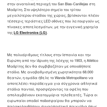
στην ανατολική περιοχή του San Blas-Canillejas στη
Μαδρίτη. Στο υψηλότερο σημείο του τρίτου
μεγαλύτερου σταδίου της χώρας, βρίσκονται πλέον
τέσσερις τεράστιες LED οθόνες που λειτουργούν ως
πίνακες αποτελεσμάτων, με την ευγενική χορηγία
της
LG
Electronics
(
LG
)
.
Με πολυάριθμους τίτλους στην Ισπανία και την
Ευρώπη από την ίδρυση της λέσχης το 1903, η Atlético
Μαδρίτης δεν θα συμβιβαζόταν με οποιοδήποτε
στάδιο. Με αναβαθμισμένη χωρητικότητα 68.000
θεατών, η ομάδα ήθελε το Wanda Metropolitano να
αποτελέσει παράδειγμα για σύγχρονα αθλητικά
στάδια παντού, προσφέροντας τα οφέλη που
απολαμβάνουν εκατομμύρια τηλεθεατές. Τώρα οι
ευρωπαίοι οπαδοί ποδοσφαίρου θα μπορούν να
παρακολουθήσουν συναρπαστικά παιχνίδια όπως