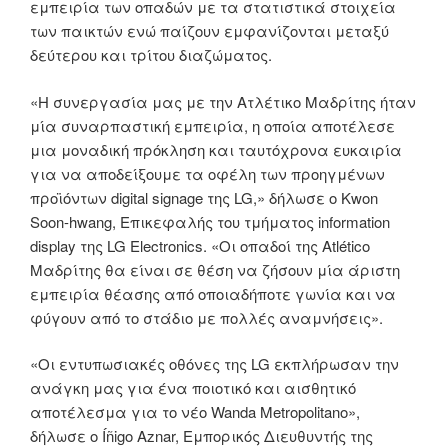
εμπειρία των οπαδών με τα στατιστικά στοιχεία
των παικτών ενώ παίζουν εμφανίζονται μεταξύ
δεύτερου και τρίτου διαζώματος.
«Η συνεργασία μας με την Ατλέτικο Μαδρίτης ήταν
μία συναρπαστική εμπειρία, η οποία αποτέλεσε
μια μοναδική πρόκληση και ταυτόχρονα ευκαιρία
για να αποδείξουμε τα οφέλη των προηγμένων
προϊόντων digital signage της LG,» δήλωσε ο Kwon
Soon-hwang, Επικεφαλής του τμήματος information
display της LG Electronics. «Οι οπαδοί της Atlético
Μαδρίτης θα είναι σε θέση να ζήσουν μία άριστη
εμπειρία θέασης από οποιαδήποτε γωνία και να
φύγουν από το στάδιο με πολλές αναμνήσεις».
«Οι εντυπωσιακές οθόνες της LG εκπλήρωσαν την
ανάγκη μας για ένα ποιοτικό και αισθητικό
αποτέλεσμα για το νέο Wanda Metropolitano»,
δήλωσε ο Íñigo Aznar, Εμπορικός Διευθυντής της