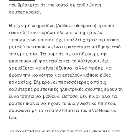
που βρίσκεται ότι πιο κοντά σε ανθρώπινη
συμπεριφορά.
Η τεχνητή νοημοσύνη (Artificial intelligence), η οποία
αποτελεί τον πυρήνα όλων των σημερινών
προηγμένων ρομπότ, έχει πολλά χαρακτηριστικά,
μεταξύ των οποίων είναι η ικανότητα μάθησης από
την εμπειρία. Τα ρομπότ, σε αντίθεση με την
επιστημονική φαντασία και το Χόλιγουντ, δεν
χρειάζεται να είναι έξυπνα, αλλά πρέπει να
έχουν την ικανότητα να εκτελούν κάποιο είδος
εργασίας. Σήμερα, οι περισσότερες από τις
καλύτερες ρομποτικές ηλεκτρικές σκούπες έχουν τη
δυνατότητα να μάθουν. Ωστόσο, δεν είναι όλα τα
ρομπότ ικανά να έχουν το ίδιο γνωστικό επίπεδο,
σύμφωνα με τα αποτελέσματα του SNU Robotics
Lab.
Το πανεπιστήμιο εξέτασε ρομποτικές σκούπες από