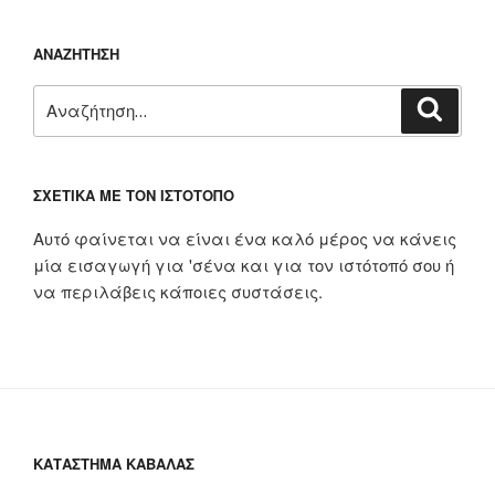
ΑΝΑΖΉΤΗΣΗ
Αναζήτηση
Αναζή
για:
ΣΧΕΤΙΚΆ ΜΕ ΤΟΝ ΙΣΤΌΤΟΠΟ
Αυτό φαίνεται να είναι ένα καλό μέρος να κάνεις
μία εισαγωγή για 'σένα και για τον ιστότοπό σου ή
να περιλάβεις κάποιες συστάσεις.
ΚΑΤΆΣΤΗΜΑ ΚΑΒΆΛΑΣ