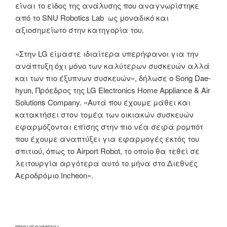
είναι το είδος της ανάλυσης που αναγνωρίστηκε
από το SNU Robotics Lab ως μοναδικό και
αξιοσημείωτο στην κατηγορία του.
«Στην LG είμαστε ιδιαίτερα υπερήφανοι για την
ανάπτυξη όχι μόνο των καλύτερων συσκευών αλλά
και των πιο έξυπνων συσκευών», δήλωσε ο Song Dae-
hyun, Πρόεδρος της LG Electronics Home Appliance & Air
Solutions Company. «Αυτά που έχουμε μάθει και
κατακτήσει στον τομέα των οικιακών συσκευών
εφαρμόζονται επίσης στην πιο νέα σειρά ρομπότ
που έχουμε αναπτύξει για εφαρμογές εκτός του
σπιτιού, όπως το Airport Robot, το οποίο θα τεθεί σε
λειτουργία αργότερα αυτό το μήνα στο Διεθνές
Αεροδρόμιο Incheon».
Πλοήγηση