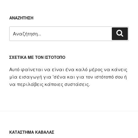
ΑΝΑΖΉΤΗΣΗ
Αναζήτηση
Αναζή
για:
ΣΧΕΤΙΚΆ ΜΕ ΤΟΝ ΙΣΤΌΤΟΠΟ
Αυτό φαίνεται να είναι ένα καλό μέρος να κάνεις
μία εισαγωγή για 'σένα και για τον ιστότοπό σου ή
να περιλάβεις κάποιες συστάσεις.
ΚΑΤΆΣΤΗΜΑ ΚΑΒΆΛΑΣ