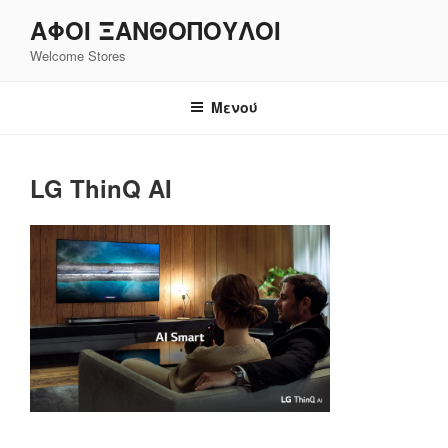
Μετάβαση
ΑΦΟΙ ΞΑΝΘΌΠΟΥΛΟΙ
στο
Welcome Stores
περιεχόμενο
Μενού
LG ThinQ AI