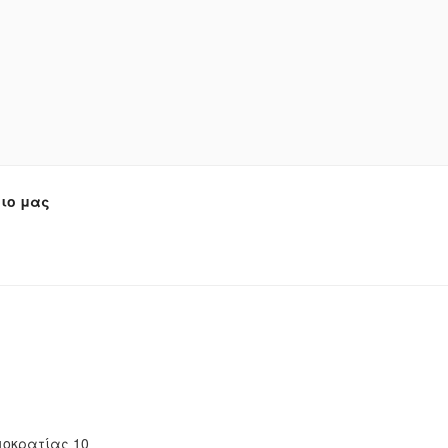
ιο μας
οκρατίας 10