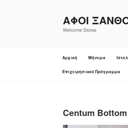
Μετάβαση
στο
ΑΦΟΙ ΞΑΝΘ
περιεχόμενο
Welcome Stores
Αρχική
Μήνυμα
Ιστο
Επιχειρησιακό Πρόγραμμα
Centum Bottom 