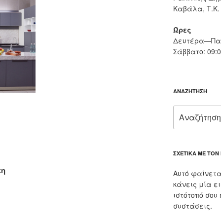
Καβάλα, Τ.Κ.
Ώρες
Δευτέρα—Παρ
Σάββατο: 09:
ΑΝΑΖΉΤΗΣΗ
Αναζήτηση
για:
ΣΧΕΤΙΚΆ ΜΕ ΤΟΝ
τη
Αυτό φαίνετα
κάνεις μία ε
ιστότοπό σου
συστάσεις.