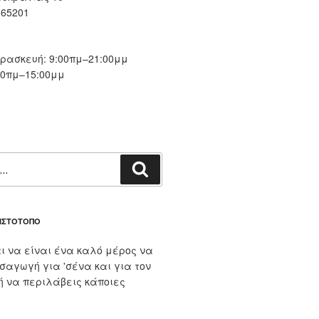
 65201
ασκευή: 9:00πμ–21:00μμ
00πμ–15:00μμ
Αναζήτηση
 ΙΣΤΌΤΟΠΟ
ι να είναι ένα καλό μέρος να
ισαγωγή για 'σένα και για τον
 ή να περιλάβεις κάποιες