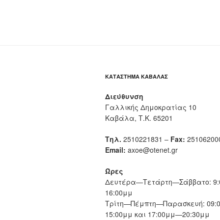
ΚΑΤΆΣΤΗΜΑ ΚΑΒΆΛΑΣ
Διεύθυνση
Γαλλικής Δημοκρατίας 10
Καβάλα, Τ.Κ. 65201
Τηλ.
2510221831 –
Fax:
25106200
Email:
axoe@otenet.gr
Ώρες
Δευτέρα—Τετάρτη—Σάββατο: 9:
16:00μμ
Τρίτη—Πέμπτη—Παρασκευή: 09:
15:00μμ και 17:00μμ—20:30μμ