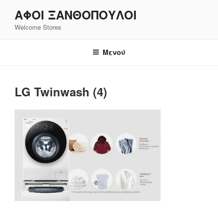
Μετάβαση
ΑΦΟΙ ΞΑΝΘΌΠΟΥΛΟΙ
στο
Welcome Stores
περιεχόμενο
Μενού
LG Twinwash (4)