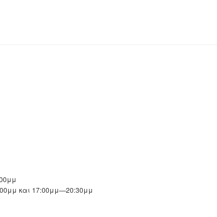
00μμ
00μμ και 17:00μμ—20:30μμ