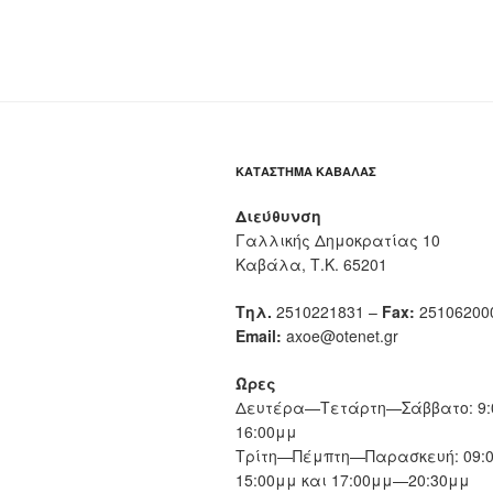
ΚΑΤΆΣΤΗΜΑ ΚΑΒΆΛΑΣ
Διεύθυνση
Γαλλικής Δημοκρατίας 10
Καβάλα, Τ.Κ. 65201
Τηλ.
2510221831 –
Fax:
25106200
Email:
axoe@otenet.gr
Ώρες
Δευτέρα—Τετάρτη—Σάββατο: 9:
16:00μμ
Τρίτη—Πέμπτη—Παρασκευή: 09:
15:00μμ και 17:00μμ—20:30μμ