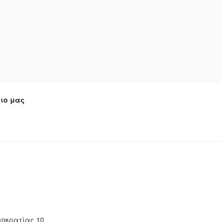
ιο μας
οκρατίας 10