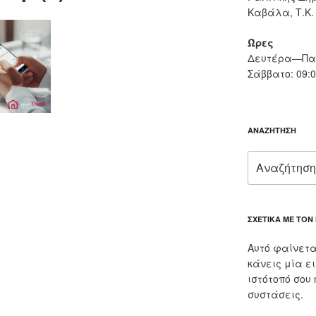
Καβάλα, Τ.Κ.
Ώρες
Δευτέρα—Παρ
Σάββατο: 09:
ΑΝΑΖΉΤΗΣΗ
Αναζήτηση
για:
ΣΧΕΤΙΚΆ ΜΕ ΤΟΝ
Αυτό φαίνετα
κάνεις μία ε
ιστότοπό σου
συστάσεις.