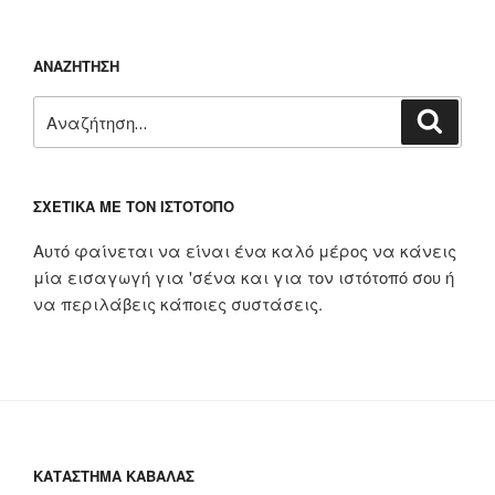
ΑΝΑΖΉΤΗΣΗ
Αναζήτηση
Αναζή
για:
ΣΧΕΤΙΚΆ ΜΕ ΤΟΝ ΙΣΤΌΤΟΠΟ
Αυτό φαίνεται να είναι ένα καλό μέρος να κάνεις
μία εισαγωγή για 'σένα και για τον ιστότοπό σου ή
να περιλάβεις κάποιες συστάσεις.
ΚΑΤΆΣΤΗΜΑ ΚΑΒΆΛΑΣ