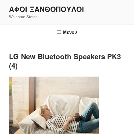
Μετάβαση
ΑΦΟΙ ΞΑΝΘΌΠΟΥΛΟΙ
στο
Welcome Stores
περιεχόμενο
Μενού
LG New Bluetooth Speakers PK3
(4)