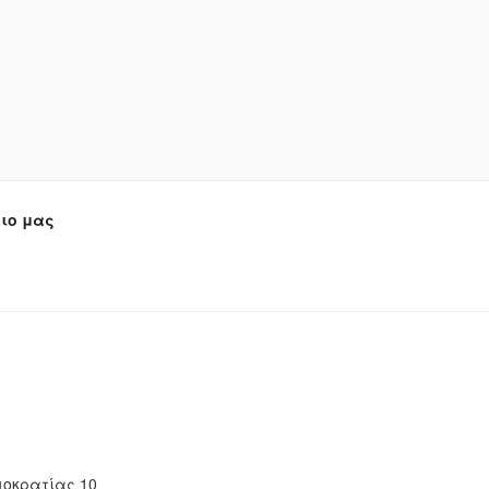
ιο μας
οκρατίας 10