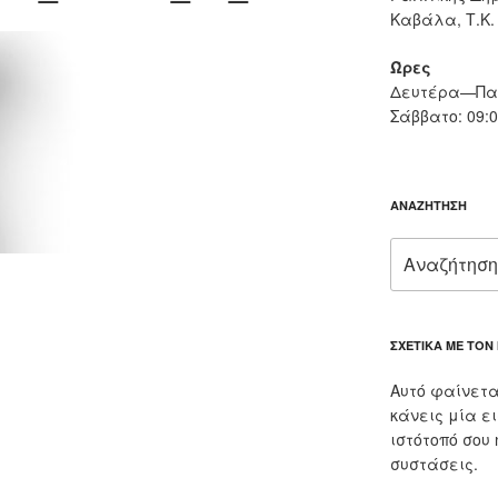
Καβάλα, Τ.Κ.
Ώρες
Δευτέρα—Παρ
Σάββατο: 09:
ΑΝΑΖΉΤΗΣΗ
Αναζήτηση
για:
ΣΧΕΤΙΚΆ ΜΕ ΤΟΝ
Αυτό φαίνετα
κάνεις μία ε
ιστότοπό σου
συστάσεις.