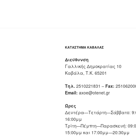
ΚΑΤΆΣΤΗΜΑ ΚΑΒΆΛΑΣ
Διεύθυνση
Γαλλικής Δημοκρατίας 10
Καβάλα, Τ.Κ. 65201
Τηλ.
2510221831 –
Fax:
25106200
Email:
axoe@otenet.gr
Ώρες
Δευτέρα—Τετάρτη—Σάββατο: 9:
16:00μμ
Τρίτη—Πέμπτη—Παρασκευή: 09:
15:00μμ και 17:00μμ—20:30μμ