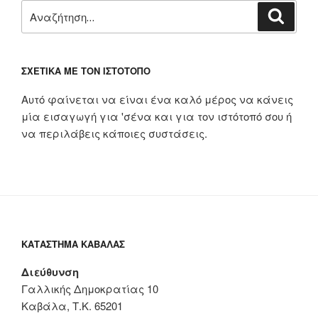
Αναζήτηση
Αναζή
για:
ΣΧΕΤΙΚΆ ΜΕ ΤΟΝ ΙΣΤΌΤΟΠΟ
Αυτό φαίνεται να είναι ένα καλό μέρος να κάνεις
μία εισαγωγή για 'σένα και για τον ιστότοπό σου ή
να περιλάβεις κάποιες συστάσεις.
ΚΑΤΆΣΤΗΜΑ ΚΑΒΆΛΑΣ
Διεύθυνση
Γαλλικής Δημοκρατίας 10
Καβάλα, Τ.Κ. 65201