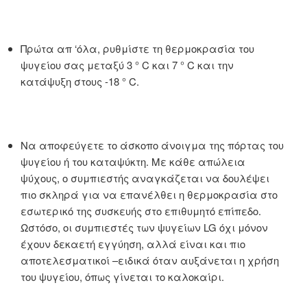
Πρώτα απ ‘όλα, ρυθμίστε τη θερμοκρασία του
ψυγείου σας μεταξύ 3 ° C και 7 ° C και την
κατάψυξη στους -18 ° C.
Να αποφεύγετε το άσκοπο άνοιγμα της πόρτας του
ψυγείου ή του καταψύκτη. Με κάθε απώλεια
ψύχους, ο συμπιεστής αναγκάζεται να δουλέψει
πιο σκληρά για να επανέλθει η θερμοκρασία στο
εσωτερικό της συσκευής στο επιθυμητό επίπεδο.
Ωστόσο, οι συμπιεστές των ψυγείων LG όχι μόνον
έχουν δεκαετή εγγύηση, αλλά είναι και πιο
αποτελεσματικοί –ειδικά όταν αυξάνεται η χρήση
του ψυγείου, όπως γίνεται το καλοκαίρι.