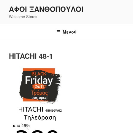
Μετάβαση
ΑΦΟΙ ΞΑΝΘΌΠΟΥΛΟΙ
στο
Welcome Stores
περιεχόμενο
Μενού
HITACHI 48-1