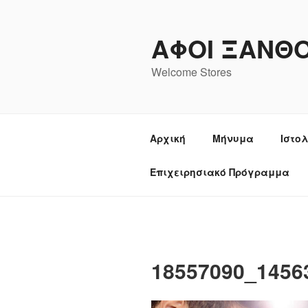
Μετάβαση
στο
ΑΦΟΙ ΞΑΝΘ
περιεχόμενο
Welcome Stores
Αρχική
Μήνυμα
Ιστο
Επιχειρησιακό Πρόγραμμα
18557090_1456